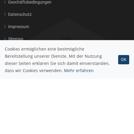
Geschäftsbedingungen
Datenschutz
Impressum
Sitemap
Cookies ermöglichen eine bestmögliche
Bereitstellung unserer Dienste. Mit der Nutzung
OK
Kompetenzen
dieser Seiten erklären Sie sich damit einverstanden,
dass wir Cookies verwenden.
Mehr erfahren
Dokumenten- und Prozessmanagement
Organisations- und Portalplattform
Finanz- und Rechnungswesen
Buchhaltungsservice*
Softwareentwicklung
Beratung und Schulung