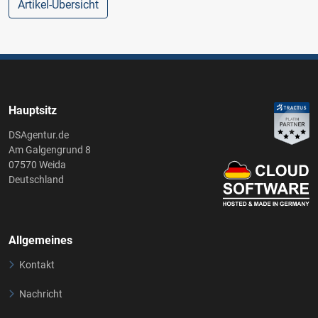
Artikel-Übersicht
Hauptsitz
DSAgentur.de
Am Galgengrund 8
07570 Weida
Deutschland
Allgemeines
Kontakt
Nachricht